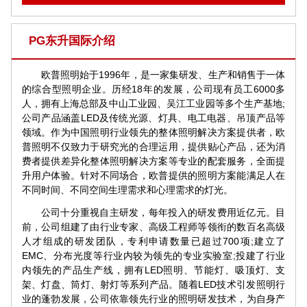
PG东升国际介绍
欧普照明始于1996年，是一家集研发、生产和销售于一体
的综合型照明企业。历经18年的发展，公司现有员工6000多
人，拥有上海总部及中山工业园、吴江工业园等多个生产基地;
公司产品涵盖LED及传统光源、灯具、电工电器、吊顶产品等
领域。作为中国照明行业领先的整体照明解决方案提供者，欧
普照明不仅致力于研究光的合理运用，提供贴心产品，还为消
费者提供差异化整体照明解决方案等专业的配套服务，全面提
升用户体验。针对不同场合，欧普提供的照明方案能满足人在
不同时间、不同空间生理需求和心理需求的灯光。
公司十分重视自主研发，每年投入的研发费用近亿元。目
前，公司组建了由行业专家、高级工程师等领衔的数百名高级
人才组成的研发团队，专利申请数量已超过700项;建立了
EMC、分布光度等行业内较为领先的专业实验室;投建了行业
内领先的产品生产线，拥有LED照明、节能灯、吸顶灯、支
架、灯盘、筒灯、射灯等系列产品。随着LED技术引发照明行
业的蓬勃发展，公司依靠领先行业的照明研发技术，为自身产