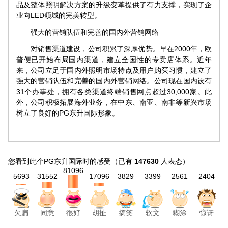
品及整体照明解决方案的升级变革提供了有力支撑，实现了企
业向LED领域的完美转型。
强大的营销队伍和完善的国内外营销网络
对销售渠道建设，公司积累了深厚优势。早在2000年，欧
普便已开始布局国内渠道，建立全国性的专卖店体系。近年
来，公司立足于国内外照明市场特点及用户购买习惯，建立了
强大的营销队伍和完善的国内外营销网络。公司现在国内设有
31个办事处，拥有各类渠道终端销售网点超过30,000家。此
外，公司积极拓展海外业务，在中东、南亚、南非等新兴市场
树立了良好的PG东升国际形象。
您看到此个PG东升国际时的感受
（已有
147630
人表态）
81096
5693
31552
17096
3829
3399
2561
2404
欠扁
同意
胡扯
搞笑
软文
糊涂
惊讶
很好