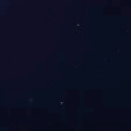
新生代力量代表刘霍翔先生的致辞，传递着传承匠心、续写辉
煌的决心，让在场众人看到威硕薪火相传、生生不息的力量。