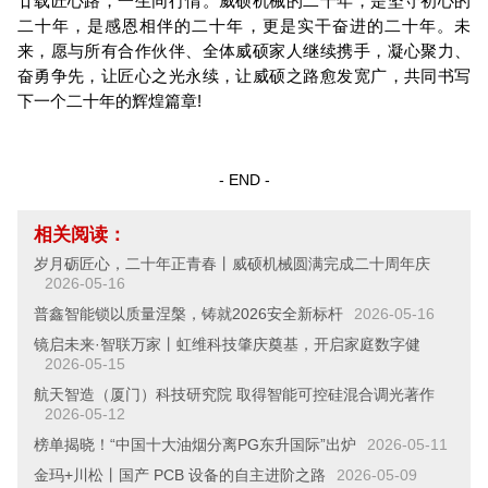
廿载匠心路，一生同行情。威硕机械的二十年，是坚守初心的
二十年，是感恩相伴的二十年，更是实干奋进的二十年。未
来，愿与所有合作伙伴、全体威硕家人继续携手，凝心聚力、
奋勇争先，让匠心之光永续，让威硕之路愈发宽广，共同书写
下一个二十年的辉煌篇章!
- END -
相关阅读：
岁月砺匠心，二十年正青春丨威硕机械圆满完成二十周年庆
2026-05-16
普鑫智能锁以质量涅槃，铸就2026安全新标杆
2026-05-16
镜启未来·智联万家丨虹维科技肇庆奠基，开启家庭数字健
2026-05-15
航天智造（厦门）科技研究院 取得智能可控硅混合调光著作
2026-05-12
榜单揭晓！“中国十大油烟分离PG东升国际”出炉
2026-05-11
金玛+川松丨国产 PCB 设备的自主进阶之路
2026-05-09