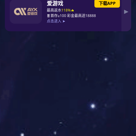
到行业深耕的蜕变。二十年来，威硕始终坚守“守品质、优服
务、准时交付”的准则，以极致安全与品质守护生产线稳定，用
技术创新驱动发展，成长为服务众多知名企业的高新技术企
业。
感恩相伴，致敬每一份坚守
二十年征途，从不是孤军奋战。庆典现场，温情与敬意交织，