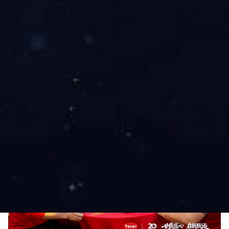
薪火相传，启新程步履不停
二十年是里程碑，更是新起点。当象征圆满与甜蜜的二十周年
蛋糕缓缓推出，全场共同许下美好心愿，快门声定格下这一珍
贵瞬间，也定格下威硕继往开来的信心与期许。