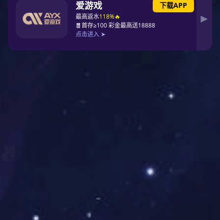
本期，《联商网》特别推出龙舟榜之“2022年度婴童服饰连
锁PG东升国际TOP30”，从门店数据直观了解婴童服饰这一
赛道上各大PG东升国际的发展规模，同时辅以门店评分等