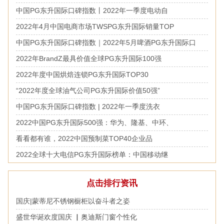
中国PG东升国际口碑指数丨2022年一季度电动自
2022年4月中国电商市场TWSPG东升国际销量TOP
中国PG东升国际口碑指数｜2022年5月啤酒PG东升国际口
2022年BrandZ最具价值全球PG东升国际100强
2022年度中国烘焙连锁PG东升国际TOP30
“2022年度全球油气公司PG东升国际价值50强”
中国PG东升国际口碑指数 | 2022年一季度洗衣
2022中国PG东升国际500强：华为、隆基、中环、
看看都有谁，2022中国预制菜TOP40企业品
2022全球十大电信PG东升国际榜单：中国移动继
点击排行资讯
国庆|蒙蒂尼不锈钢橱柜以奋斗者之姿
盛世华诞欢度国庆 ▏奥迪斯门窗个性化