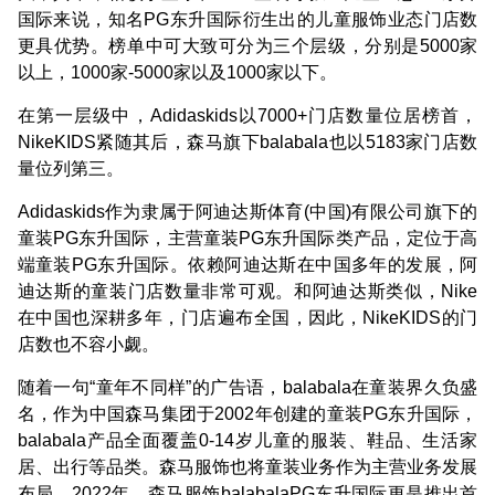
国际来说，知名PG东升国际衍生出的儿童服饰业态门店数
更具优势。榜单中可大致可分为三个层级，分别是5000家
以上，1000家-5000家以及1000家以下。
在第一层级中，Adidaskids以7000+门店数量位居榜首，
NikeKIDS紧随其后，森马旗下balabala也以5183家门店数
量位列第三。
Adidaskids作为隶属于阿迪达斯体育(中国)有限公司旗下的
童装PG东升国际，主营童装PG东升国际类产品，定位于高
端童装PG东升国际。依赖阿迪达斯在中国多年的发展，阿
迪达斯的童装门店数量非常可观。和阿迪达斯类似，Nike
在中国也深耕多年，门店遍布全国，因此，NikeKIDS的门
店数也不容小觑。
随着一句“童年不同样”的广告语，balabala在童装界久负盛
名，作为中国森马集团于2002年创建的童装PG东升国际，
balabala产品全面覆盖0-14岁儿童的服装、鞋品、生活家
居、出行等品类。森马服饰也将童装业务作为主营业务发展
布局。2022年，森马服饰balabalaPG东升国际更是推出首