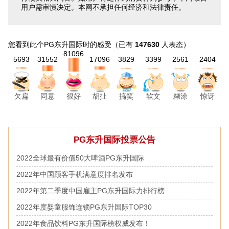
用户需审慎决定。本网不承担任何经济和法律责任。
您看到此个PG东升国际时的感受
（已有
147630
人表态）
81096
5693
31552
17096
3829
3399
2561
2404
欠扁
同意
胡扯
搞笑
软文
糊涂
惊讶
很好
PG东升国际投票公告
2022全球最有价值50大啤酒PG东升国际
2022年中国顾客手机满意度排名发布
2022年第二季度中国雇主PG东升国际力排行榜
2022年度婴童服饰连锁PG东升国际TOP30
2022年食品饮料PG东升国际榜权威发布！