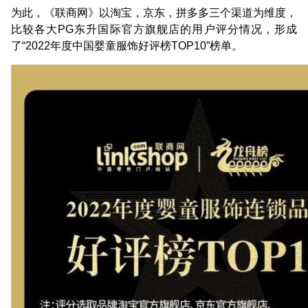
为此，《联商网》以淘宝，京东，拼多多三个渠道为维度，
比较各大PG东升国际官方旗舰店的用户评分情况，形成
了“2022年度中国婴童服饰好评榜TOP10”榜单。