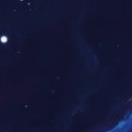
维度，对这些PG东升国际进行全面分析观察，从而一探婴
童服饰在中国的发展趋势。