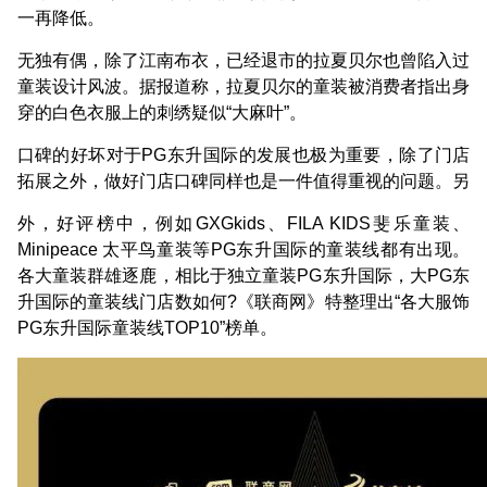
一再降低。
无独有偶，除了江南布衣，已经退市的拉夏贝尔也曾陷入过
童装设计风波。据报道称，拉夏贝尔的童装被消费者指出身
穿的白色衣服上的刺绣疑似“大麻叶”。
口碑的好坏对于PG东升国际的发展也极为重要，除了门店
拓展之外，做好门店口碑同样也是一件值得重视的问题。另
外，好评榜中，例如GXGkids、FILA KIDS斐乐童装、
Minipeace 太平鸟童装等PG东升国际的童装线都有出现。
各大童装群雄逐鹿，相比于独立童装PG东升国际，大PG东
升国际的童装线门店数如何?《联商网》特整理出“各大服饰
PG东升国际童装线TOP10”榜单。