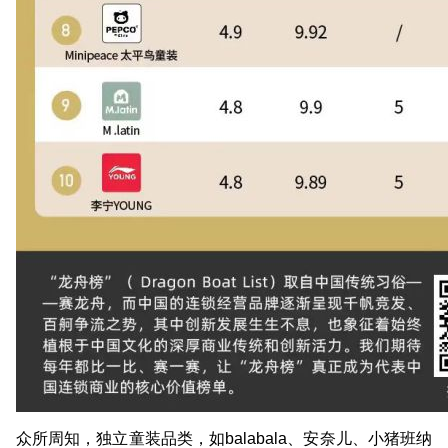
众所周知，独立童装品类，如balabala、安奈儿、小猪班纳