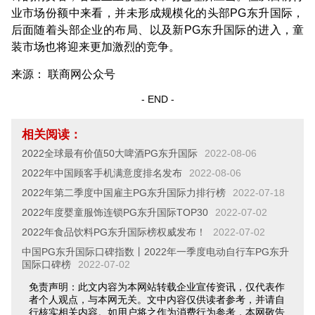
业市场份额中来看，并未形成规模化的头部PG东升国际，
后面随着头部企业的布局、以及新PG东升国际的进入，童
装市场也将迎来更加激烈的竞争。
来源： 联商网公众号
- END -
相关阅读：
2022全球最有价值50大啤酒PG东升国际
2022-08-06
2022年中国顾客手机满意度排名发布
2022-08-06
2022年第二季度中国雇主PG东升国际力排行榜
2022-07-18
2022年度婴童服饰连锁PG东升国际TOP30
2022-07-02
2022年食品饮料PG东升国际榜权威发布！
2022-07-02
中国PG东升国际口碑指数丨2022年一季度电动自行车PG东升
国际口碑榜
2022-07-02
免责声明：此文内容为本网站转载企业宣传资讯，仅代表作
者个人观点，与本网无关。文中内容仅供读者参考，并请自
行核实相关内容。如用户将之作为消费行为参考，本网敬告