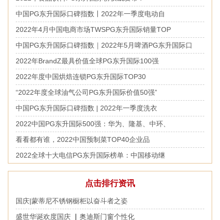
中国PG东升国际口碑指数丨2022年一季度电动自
2022年4月中国电商市场TWSPG东升国际销量TOP
中国PG东升国际口碑指数｜2022年5月啤酒PG东升国际口
2022年BrandZ最具价值全球PG东升国际100强
2022年度中国烘焙连锁PG东升国际TOP30
“2022年度全球油气公司PG东升国际价值50强”
中国PG东升国际口碑指数 | 2022年一季度洗衣
2022中国PG东升国际500强：华为、隆基、中环、
看看都有谁，2022中国预制菜TOP40企业品
2022全球十大电信PG东升国际榜单：中国移动继
点击排行资讯
国庆|蒙蒂尼不锈钢橱柜以奋斗者之姿
盛世华诞欢度国庆 ▏奥迪斯门窗个性化