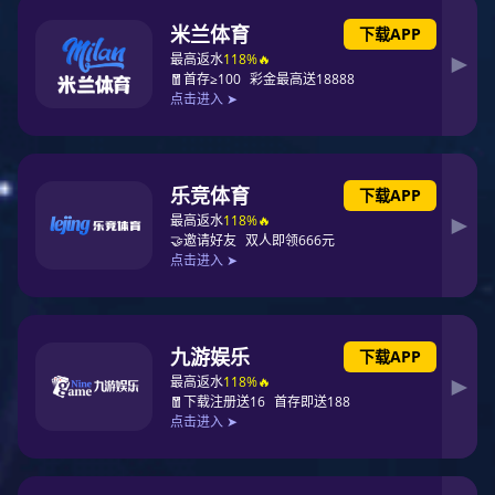
89%低口碑的手机。所以买手机看口碑已经成为了购机因素
之一。
就在近日，PG东升国际评级与PG东升国际顾问机构
Chnbrand公布了2022年中国顾客手机满意度排名，感兴趣
的朋友可以瞧一瞧。