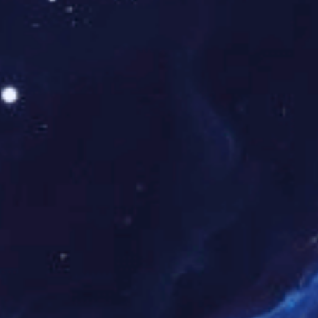
排名第二的是华为，满意度得分为85.5!可能很多朋友没有
想到，缺失了5G、新品还延期发布，在售机型很多都很难
买到，满意度竟然还这么高。
分析其中原因，我想一方面是因为华为现有的产品体验很
棒，其次HarmonyOS的推出，让诸多华为手机用户体验到
了比Android更棒的系统，而且HarmonyOS向下兼容了很多
机型，就连四五年前推出的手机也都可以升级，这在行业内