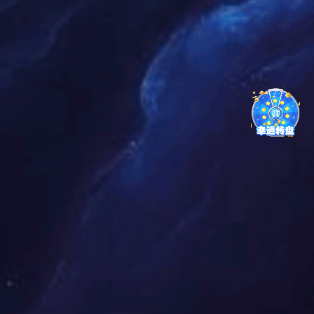
是比较罕见的。