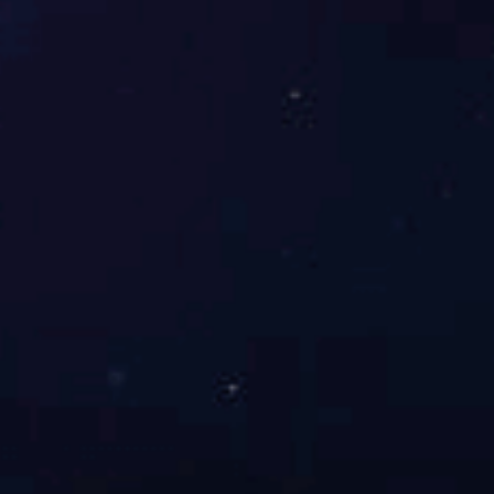
总的排名如下(由高至低)：苹果(86.2)、华为(85.5)、小米
(83.1)、OPPO(76.1)、荣耀(75.2)、iQOO(74.2)、红米
(73.7)、vivo(67.4)、三星(67.0)
相比2021年，OPPO上升了4个位置，荣耀下跌了1个位