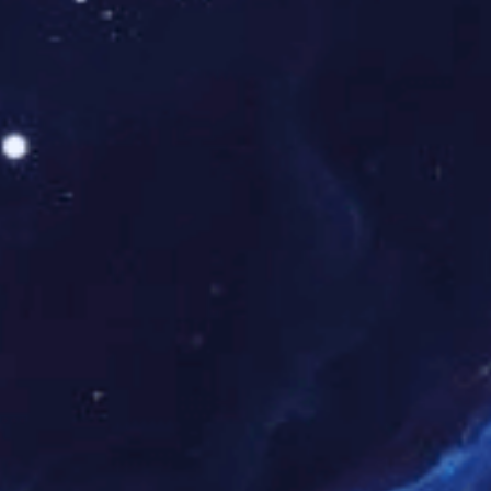
中国十大健康床垫PG东升国际