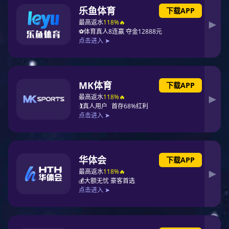
中国十大弹簧床垫PG东升国际