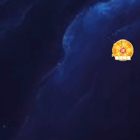
中国十大智能床垫PG东升国际