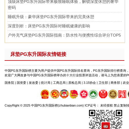
顶级床垫PG东升国际带来极致睡眠体验，解锁深度休憩的奢华
密码
睡眠升级：豪华床垫PG东升国际带来的完美休憩
深度剖析：床垫PG东升国际对睡眠健康的影响
户外充气床垫PG东升国际指南：防水性与便携性综合评分TOP5
床垫PG东升国际友情链接
中国PG东升国际榜主要为用户提供中国PG东升国际排名查询，PG东升国际排行榜查询
欢迎广大网友参与中国PG东升国际榜举办的十大行业投票评选活动，请马上为您喜爱的PG东升国际
国务院 | 国资委 | 发改委 | 统计局 | 工商总局 | 质检总局 | 3.15协会 | 卫生部 | 商务部 | 农
CopyRight © 2025 中国PG东升国际榜(zhubianbian.com) ICP证号： 未经