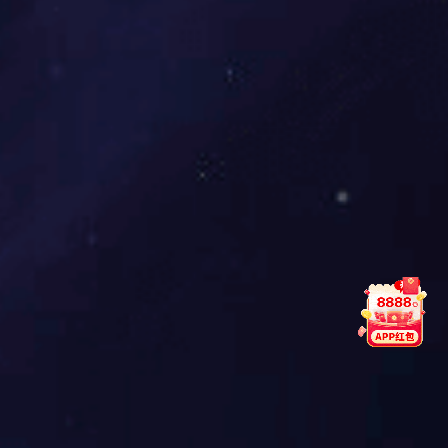
中国十大乳胶床垫PG东升国际