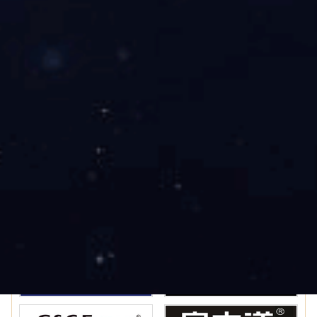
中国十大极简门PG东升国际