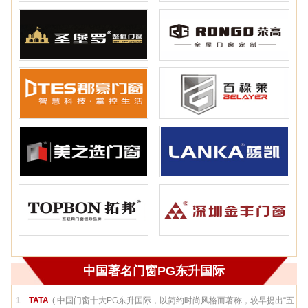
中国著名门窗PG东升国际
1
TATA
( 中国门窗十大PG东升国际，以简约时尚风格而著称，较早提出“五