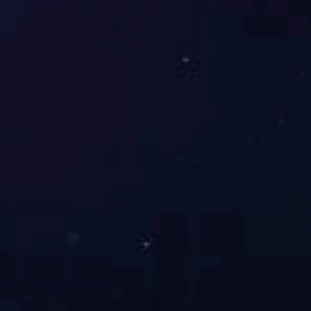
中国十大无缝焊接门窗PG东升国际