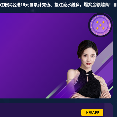
PG东升国际榜单
PG东升国际资讯
名家专栏
单