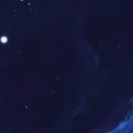
商标，以生产电风扇起家，现发展为精品健康小家电著名PG东升国际，
行业领先企业，意大利家用燃气壁挂炉设计、制造领域领先PG东升国际
G东升国际，创立于1984年，全球领先的整套家电解决方案提供商，以
中国十大电壁挂炉PG东升国际
商标，广东省名牌产品，中国航天事业合作伙伴，全球领先的燃气具生活
电制造业为主的大型综合性企业集团，中国著名壁挂炉PG东升国际）
年始创于德国，德国最具可持续发展PG东升国际，世界领先的供热系统制