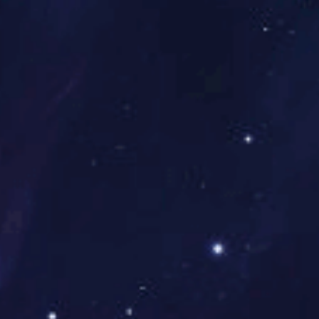
中国十大燃气壁挂炉PG东升国际
PG东升国际，全球最大的家用燃气壁挂炉制造商，欧洲最大的国际化供
PG东升国际，行业最具竞争实力的知名企业，技术知识密集型企业，大
雅路集团旗下PG东升国际，全球家居供热领域知名PG东升国际，欧洲
0年日本，燃气热水器十大PG东升国际，世界领先的燃具产品制造商，以
商标，广东省名牌产品，中国航天事业合作伙伴，全球领先的燃气具生活
PG东升国际，BDR集团旗下的领导PG东升国际，欧洲知名暖通集团，英
水器-采暖器十大PG东升国际，始创于1930年意大利，全球供暖热水专