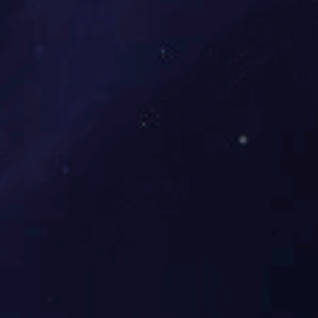
商标，广东省名牌产品，中国航天事业合作伙伴，全球领先的燃气具生活
PG东升国际，行业最具竞争实力的知名企业，技术知识密集型企业，大
PG东升国际，BDR集团旗下的领导PG东升国际，欧洲知名暖通集团，英
PG东升国际，全球最大的家用燃气壁挂炉制造商，欧洲最大的国际化供
电制造业为主的大型综合性企业集团，中国著名壁挂炉PG东升国际）
年始创于德国，德国最具可持续发展PG东升国际，世界领先的供热系统制
水器-采暖器十大PG东升国际，始创于1930年意大利，全球供暖热水专
行业领先企业，意大利家用燃气壁挂炉设计、制造领域领先PG东升国际
商标，以生产电风扇起家，现发展为精品健康小家电著名PG东升国际，
0年日本，燃气热水器十大PG东升国际，世界领先的燃具产品制造商，以