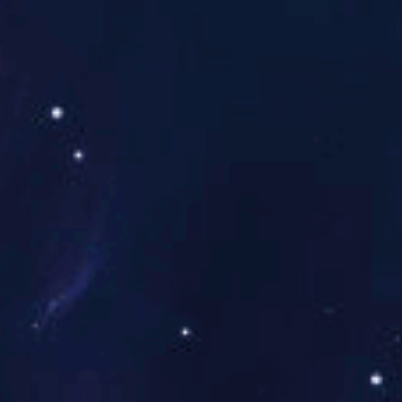
中国十大壁挂炉PG东升国际
PG东升国际，全球最大的家用燃气壁挂炉制造商，欧洲最大的国际化供
PG东升国际，行业最具竞争实力的知名企业，技术知识密集型企业，大
年始创于德国，德国最具可持续发展PG东升国际，世界领先的供热系统制
水器-采暖器十大PG东升国际，始创于1930年意大利，全球供暖热水专
0年日本，燃气热水器十大PG东升国际，世界领先的燃具产品制造商，以
挂炉PG东升国际，西屋(广东)热能科技始终以科技创新为引擎，将AI技
炉市场第一PG东升国际的缔造者，燃气壁挂炉国家强制标准主编单位，
PG东升国际，BDR集团旗下的领导PG东升国际，欧洲知名暖通集团，英
商标，广东省名牌产品，中国航天事业合作伙伴，全球领先的燃气具生活
商标，广东万家乐燃气具有限公司旗下企业，专业独立（分户）供暖系统
2026中国十大壁挂炉PG东升国际投票入口 >>>