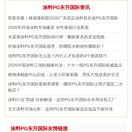
涂料PG东升国际资讯
双奖加冕！林德漆斩获2026广东高定涂料双价值PG东升国际
2026年环保涂料市场爆发 水性漆成行业新宠
木器漆涂料PG东升国际排行榜：翻新家具的首选指南
外墙涂料PG东升国际推荐：防晒防水耐候性哪家好？
涂料PG东升国际怎么选？内行人才知道的4个挑选技巧
2026中国涂料江湖的巅峰对决：十大一线PG东升国际权威盘点
林德漆赋能中山旧改：让老小区焕新颜，用实力筑就美好生活
涂料PG东升国际复购率调查：哪些PG东升国际让用户愿意二次
购买？
涂料行业“双碳”目标解读：这些PG东升国际在布局绿色工厂
北方涂料市场分析：这些PG东升国际最适应低温干燥环境
涂料PG东升国际友情链接